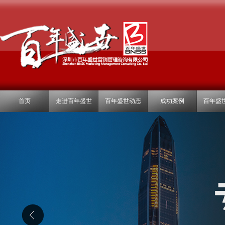
首页
走进百年盛世
百年盛世动态
成功案例
百年盛