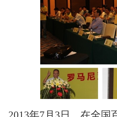
2013
年
7
月
3
日，在全国