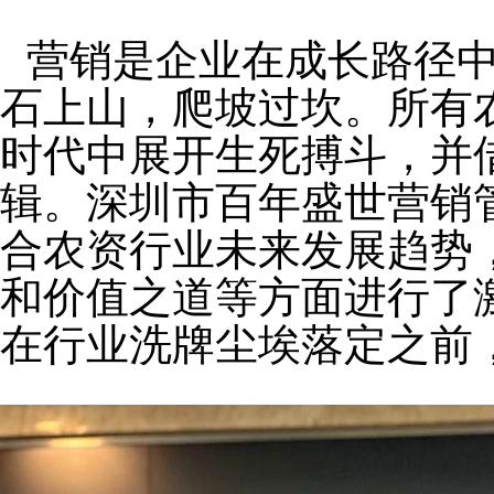
营销是企业在成长路径
石上山，爬坡过坎。所有
时代中展开生死搏斗，并
辑。深圳市百年盛世营销
合农资行业未来发展趋势
和价值之道等方面进行了
在行业洗牌尘埃落定之前