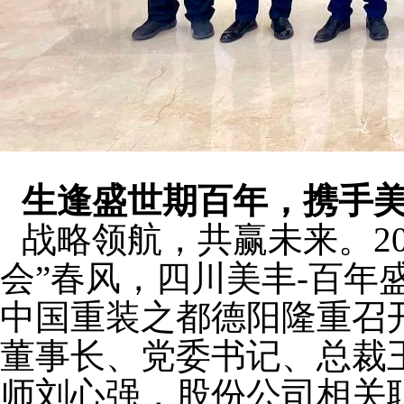
生逢盛世期百年，携手
战略领航，共赢未来。
2
会”春风，四川美丰
-
百年
中国重装之都德阳隆重召
董事长、党委书记、总裁
师刘心强，股份公司相关