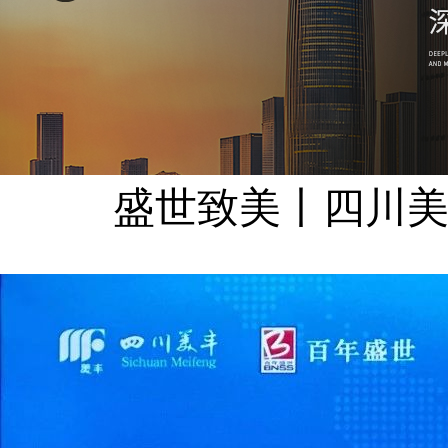
盛世致美丨四川