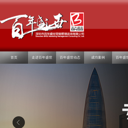
首页
走进百年盛世
百年盛世动态
成功案例
百年盛