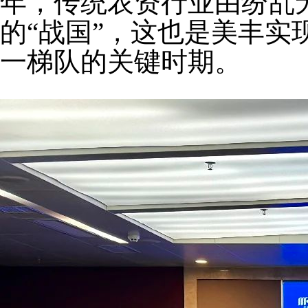
年，传统农资行业由纷乱无
的“战国”，这也是美丰实
一梯队的关键时期。