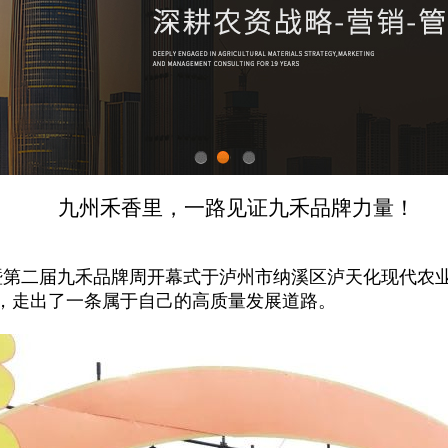
1
2
3
九州禾香里，一路见证九禾品牌力量！
国品牌日暨第二届九禾品牌周开幕式于泸州市纳溪区泸天化现代
，走出了一条属于自己的高质量发展道路。