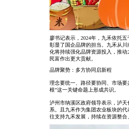
廖书记表示，2024年，九禾依托
彰显了国企品牌的担当。九禾从川
化将持续强化品牌资源投入，推动
民富作出更大贡献。
品牌聚势：多方协同启新程
理念要统一、路径要协同、市场要
根”这一关键命题上形成共识。
泸州市纳溪区政府领导表示，泸天
系。且九禾作为集团农业板块的代
往支持九禾发展，持续在资源整合