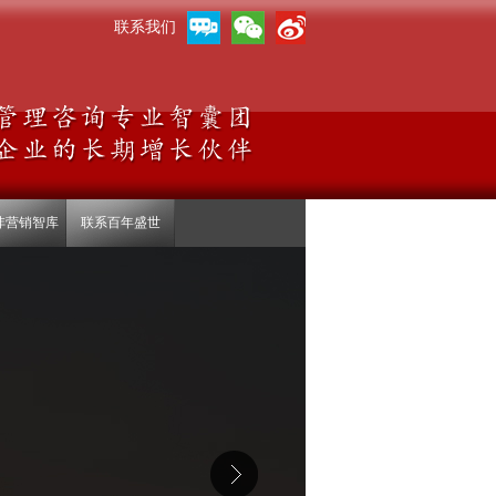
联系我们
沣营销智库
联系百年盛世