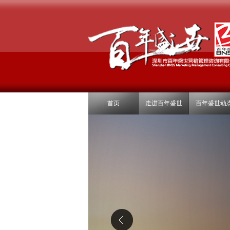
首页
走进百年盛世
百年盛世动