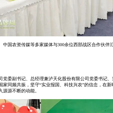
、中国农资传媒等多家媒体与300余位西部战区合作伙伴
司党委副书记、总经理兼泸天化股份有限公司党委书记、
与国家同频共振，坚守“实业报国、科技兴农”的信念，在
入源源不断的动能。