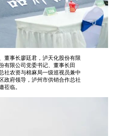
、董事长廖廷君，泸天化股份有限
份有限公司党委书记、董事长田
总社农资与棉麻局一级巡视员兼中
区政府领导，泸州市供销合作总社
邀莅临。