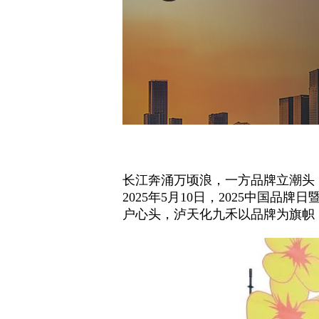
长江奔涌万顷浪，一方品牌立潮头
2025年5月10日，2025中
户心头，泸天化九禾以品牌为旗帜