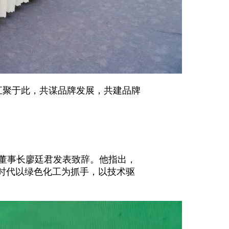
汇聚于此，共谋品牌发展，共建品牌
董事长廖廷君发表致辞。他指出，
新时代以绿色化工为抓手，以技术驱