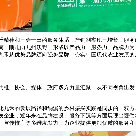
五千精神和三会一田的服务体系，产销利实现三增长，服务
南一隅走向九州沃野，形成以产品力、服务力、品牌力为
九禾从优势品牌迈向强势品牌，夯实中国现代农业发展的
共推。协会、媒体、政府多方力量汇聚，从不同视角出发
化九禾的发展路径和纳溪的乡村振兴实践是同步的，双方
表企业，近年来在品牌建设、服务下沉等方面展现出强劲
、宣传推广等多维度发力，为企业提供更加优质的服务和